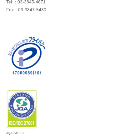
Tel ：03-3845-4671
Fax：03-3847-5430
JQA-IM1809