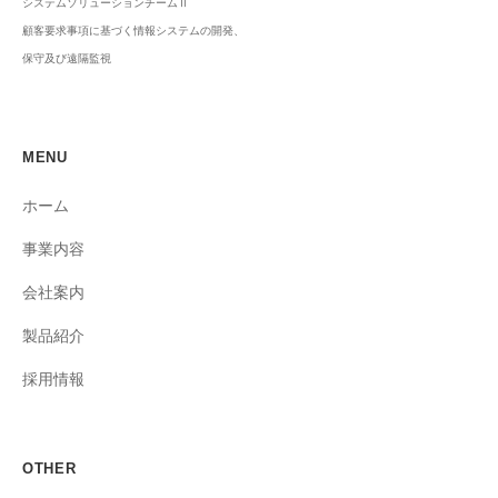
システムソリューションチームⅡ
顧客要求事項に基づく情報システムの開発、
保守及び遠隔監視
MENU
ホーム
事業内容
会社案内
製品紹介
採用情報
OTHER